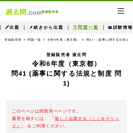
登録販売者
📁問題一覧
🖊出題
📌続きから出題
📖試験情報
登録販売者
問題一覧
令和6年度（東京都）
問41 （薬事に関する法規と制
登録販売者 過去問
令和6年度（東京都）
問41 (薬事に関する法規と制度 問
1)
このページは閲覧用ページです。
履歴を残すには、 「
新しく出題する（ここをクリッ
ク）
」 をご利用ください。