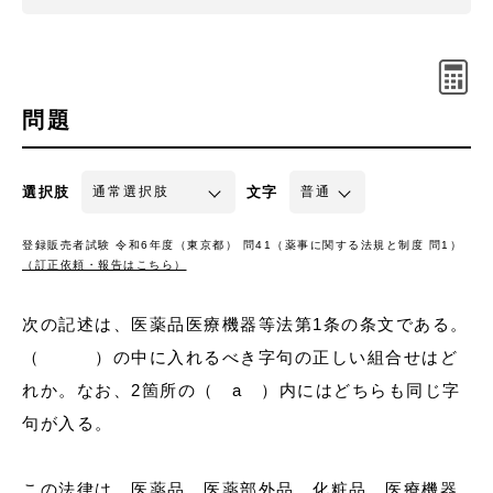
問題
選択肢
文字
登録販売者試験 令和6年度（東京都） 問41（薬事に関する法規と制度 問1）
（訂正依頼・報告はこちら）
次の記述は、医薬品医療機器等法第1条の条文である。
（ ）の中に入れるべき字句の正しい組合せはど
れか。なお、2箇所の（ a ）内にはどちらも同じ字
句が入る。
この法律は、医薬品、医薬部外品、化粧品、医療機器