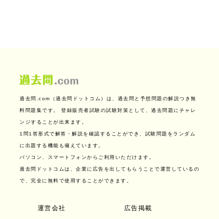
過去問.com（過去問ドットコム）は、過去問と予想問題の解説つき無
料問題集です。
登録販売者試験の試験対策として、過去問題にチャレ
ンジすることが出来ます。
1問1答形式で解答・解説を確認することができ、試験問題をランダム
に出題する機能も備えています。
パソコン、スマートフォンからご利用いただけます。
過去問ドットコムは、企業に広告を出してもらうことで運営しているの
で、完全に無料で使用することができます。
運営会社
広告掲載