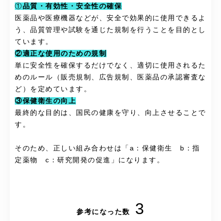
①
品質・有効性・安全性の確保
医薬品や医療機器などが、安全で効果的に使用できるよ
う、品質管理や試験を通じた規制を行うことを目的とし
ています。
②適正な使用のための規制
単に安全性を確保するだけでなく、適切に使用されるた
めのルール（販売規制、広告規制、医薬品の承認審査な
ど）を定めています。
③保健衛生の向上
最終的な目的は、国民の健康を守り、向上させることで
す。
そのため、
正しい組み合わせは「a：保健衛生 b：指
定薬物 c：研究開発の促進」になります。
3
参考になった数