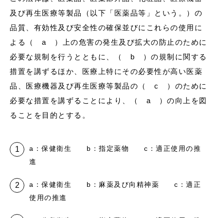
及び再生医療等製品（以下「医薬品等」という。）の
品質、有効性及び安全性の確保並びにこれらの使用に
よる（ a ）上の危害の発生及び拡大の防止のために
必要な規制を行うとともに、（ b ）の規制に関する
措置を講ずるほか、医療上特にその必要性が高い医薬
品、医療機器及び再生医療等製品の（ c ）のために
必要な措置を講ずることにより、（ a ）の向上を図
ることを目的とする。
a：保健衛生 b：指定薬物 c：適正使用の推
進
a：保健衛生 b：麻薬及び向精神薬 c：適正
使用の推進