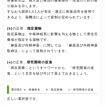
保健衛生は、個人及び集団の健康維持・増進のための取
り組みを示します。
すなわち国民1人1人が安全・適正に医薬品等を使用で
きるよう、薬機法によって規制が定められています。
(b)
の正答…
指定薬物
指定薬物は、中枢神経系に影響を与える物として厚生労
働省が指定する薬物です。
「麻薬及び向精神薬」に関しては、「麻薬及び向精神薬
取締法」によって規制されています。
(c)
の正答…
研究開発の促進
「再生医療」というキーワードから、「研究開発の促
進」という文言を結び付けて覚えておきましょう。
選択肢5. a：保健衛生 b：指定薬物 c：研究開発の促進
正しい選択肢です。