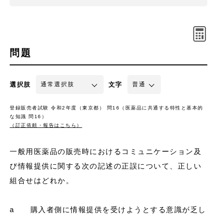
問題
選択肢
文字
登録販売者試験 令和2年度（東京都） 問16（医薬品に共通する特性と基本的
な知識 問16）
（訂正依頼・報告はこちら）
一般用医薬品の販売時におけるコミュニケーション及
び情報提供に関する次の記述の正誤について、正しい
組合せはどれか。
a 購入者側に情報提供を受けようとする意識が乏し