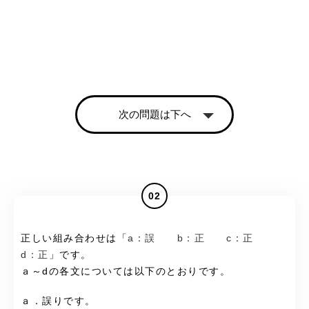
次の問題は下へ
02
正しい組み合わせは「
a：誤 b：正 c：正
d：正
」です。
ａ～dの各文については以下のとおりです。
ａ．誤りです。