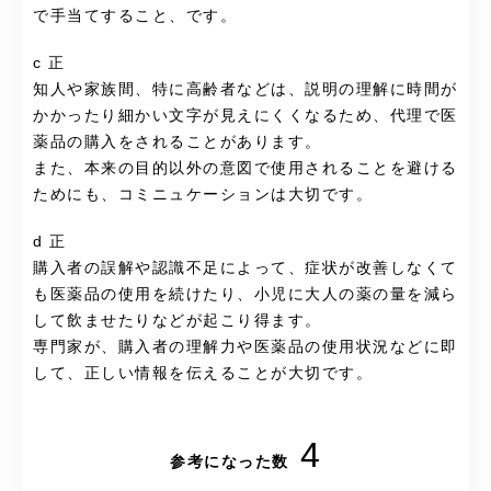
で手当てすること、です。
c 正
知人や家族間、特に高齢者などは、説明の理解に時間が
かかったり細かい文字が見えにくくなるため、代理で医
薬品の購入をされることがあります。
また、本来の目的以外の意図で使用されることを避ける
ためにも、コミニュケーションは大切です。
d 正
購入者の誤解や認識不足によって、症状が改善しなくて
も医薬品の使用を続けたり、小児に大人の薬の量を減ら
して飲ませたりなどが起こり得ます。
専門家が、購入者の理解力や医薬品の使用状況などに即
して、正しい情報を伝えることが大切です。
4
参考になった数