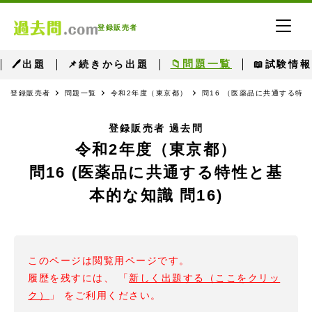
登録販売者
📁問題一覧
🖊出題
📌続きから出題
📖試験情報
登録販売者
問題一覧
令和2年度（東京都）
問16 （医薬品に共通する特性
登録販売者 過去問
令和2年度（東京都）
問16 (医薬品に共通する特性と基
本的な知識 問16)
このページは閲覧用ページです。
履歴を残すには、 「
新しく出題する（ここをクリッ
ク）
」 をご利用ください。