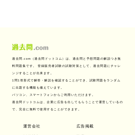
過去問.com（過去問ドットコム）は、過去問と予想問題の解説つき無
料問題集です。
登録販売者試験の試験対策として、過去問題にチャレ
ンジすることが出来ます。
1問1答形式で解答・解説を確認することができ、試験問題をランダム
に出題する機能も備えています。
パソコン、スマートフォンからご利用いただけます。
過去問ドットコムは、企業に広告を出してもらうことで運営しているの
で、完全に無料で使用することができます。
運営会社
広告掲載