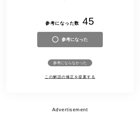
45
参考になった数
参考になった
参考にならなかった
この解説の修正を提案する
Advertisement