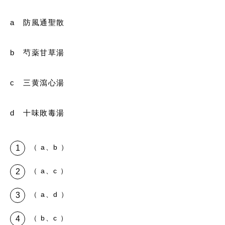
a 防風通聖散
b 芍薬甘草湯
c 三黄瀉心湯
d 十味敗毒湯
（ a、b ）
（ a、c ）
（ a、d ）
（ b、c ）