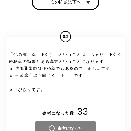
次の問題は下へ
02
「他の瀉下薬（下剤）」ということは、つまり、下剤や
便秘薬の効果もある漢方ということになります。
ａ 防風通聖散は便秘薬でもあるので、正しいです。
ｃ 三黄瀉心湯も同じく、正しいです。
ｂｄが誤りです。
33
参考になった数
参考になった