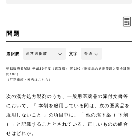
問題
選択肢
文字
登録販売者試験 平成29年度（東京都） 問106（医薬品の適正使用と安全対策
問106）
（訂正依頼・報告はこちら）
次の漢方処方製剤のうち、一般用医薬品の添付文書等
において、「 本剤を服用している間は、次の医薬品を
服用しないこと 」の項目中に、「 他の瀉下薬（ 下剤
）」と記載することとされている、正しいものの組合
せはどれか。