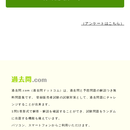
（アンケートはこちら）
過去問.com（過去問ドットコム）は、過去問と予想問題の解説つき無
料問題集です。
登録販売者試験の試験対策として、過去問題にチャレ
ンジすることが出来ます。
1問1答形式で解答・解説を確認することができ、試験問題をランダム
に出題する機能も備えています。
パソコン、スマートフォンからご利用いただけます。