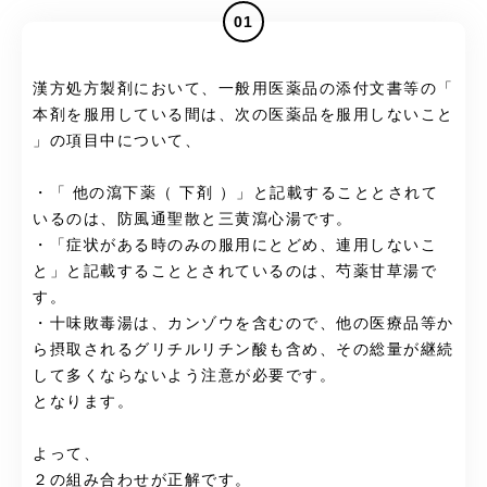
01
漢方処方製剤において、一般用医薬品の添付文書等の「
本剤を服用している間は、次の医薬品を服用しないこと
」の項目中について、
・「 他の瀉下薬（ 下剤 ）」と記載することとされて
いるのは、防風通聖散と三黄瀉心湯です。
・「症状がある時のみの服用にとどめ、連用しないこ
と」と記載することとされているのは、芍薬甘草湯で
す。
・十味敗毒湯は、カンゾウを含むので、他の医療品等か
ら摂取されるグリチルリチン酸も含め、その総量が継続
して多くならないよう注意が必要です。
となります。
よって、
２の組み合わせが正解です。