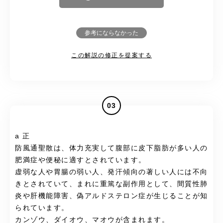
参考にならなかった
この解説の修正を提案する
03
a 正
防風通聖散は、体力充実して腹部に皮下脂肪が多い人の
肥満症や便秘に適すとされています。
虚弱な人や胃腸の弱い人、発汗傾向の著しい人には不向
きとされていて、まれに重篤な副作用として、間質性肺
炎や肝機能障害、偽アルドステロン症が生じることが知
られています。
カンゾウ、ダイオウ、マオウが含まれます。