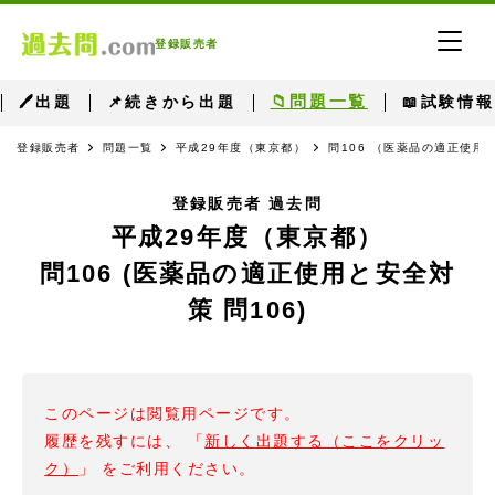
登録販売者
📁問題一覧
🖊出題
📌続きから出題
📖試験情報
登録販売者
問題一覧
平成29年度（東京都）
問106 （医薬品の適正使用と
登録販売者 過去問
平成29年度（東京都）
問106 (医薬品の適正使用と安全対
策 問106)
このページは閲覧用ページです。
履歴を残すには、 「
新しく出題する（ここをクリッ
ク）
」 をご利用ください。