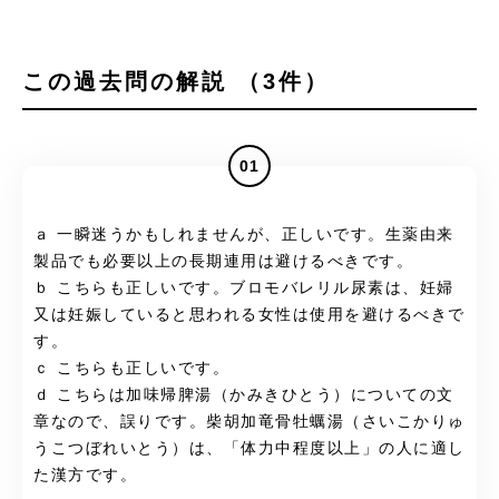
この過去問の解説 （3件）
01
ａ 一瞬迷うかもしれませんが、正しいです。生薬由来
製品でも必要以上の長期連用は避けるべきです。
ｂ こちらも正しいです。ブロモバレリル尿素は、妊婦
又は妊娠していると思われる女性は使用を避けるべきで
す。
ｃ こちらも正しいです。
ｄ こちらは加味帰脾湯（かみきひとう）についての文
章なので、誤りです。柴胡加竜骨牡蠣湯（さいこかりゅ
うこつぼれいとう）は、「体力中程度以上」の人に適し
た漢方です。