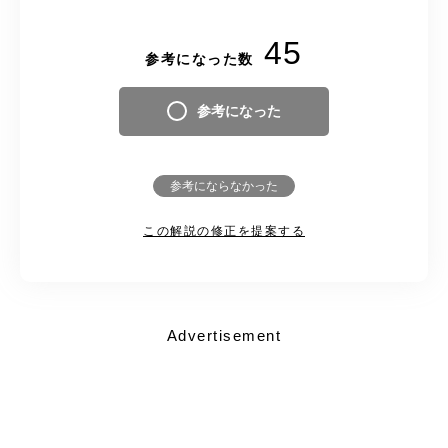
45
参考になった数
参考になった
参考にならなかった
この解説の修正を提案する
Advertisement