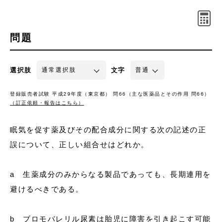
問題
選択肢
文字
登録販売者試験 平成29年度（東京都） 問66（主な医薬品とその作用 問66）
（訂正依頼・報告はこちら）
眠気を促す薬及びその配合成分に関する次の記述の正
誤について、正しい組合せはどれか。
a 生薬成分のみからなる製品であっても、長期連用を
避けるべきである。
b ブロモバレリル尿素は胎児に障害を引き起こす可能