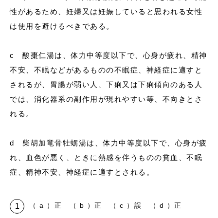
性があるため、妊婦又は妊娠していると思われる女性
は使用を避けるべきである。
c 酸棗仁湯は、体力中等度以下で、心身が疲れ、精神
不安、不眠などがあるものの不眠症、神経症に適すと
されるが、胃腸が弱い人、下痢又は下痢傾向のある人
では、消化器系の副作用が現れやすい等、不向きとさ
れる。
d 柴胡加竜骨牡蛎湯は、体力中等度以下で、心身が疲
れ、血色が悪く、ときに熱感を伴うものの貧血、不眠
症、精神不安、神経症に適すとされる。
（ a ）正 （ b ）正 （ c ）誤 （ d ）正