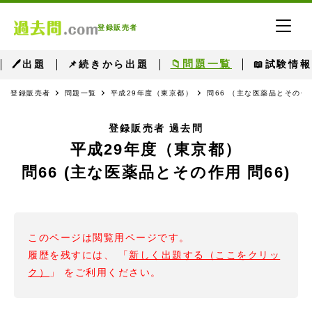
登録販売者
📁問題一覧
🖊出題
📌続きから出題
📖試験情報
登録販売者
問題一覧
平成29年度（東京都）
問66 （主な医薬品とその作用
登録販売者 過去問
平成29年度（東京都）
問66 (主な医薬品とその作用 問66)
このページは閲覧用ページです。
履歴を残すには、 「
新しく出題する（ここをクリッ
ク）
」 をご利用ください。