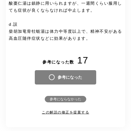
酸棗仁湯は鎮静に用いられますが、一週間くらい服用し
ても症状が良くならなければ中止します。
d.誤
柴胡加竜骨牡蛎湯は体力中等度以上で、精神不安がある
高血圧随伴症状などに効果があります。
17
参考になった数
参考になった
参考にならなかった
この解説の修正を提案する