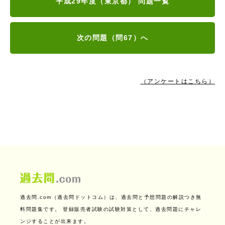
平成29年度（東京都） 問題一覧
次の問題（問67）へ
（アンケートはこちら）
過去問.com（過去問ドットコム）は、過去問と予想問題の解説つき無
料問題集です。
登録販売者試験の試験対策として、過去問題にチャレ
ンジすることが出来ます。