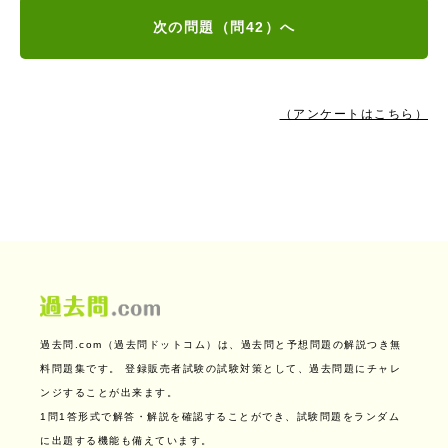
次の問題（問42）へ
（アンケートはこちら）
過去問.com（過去問ドットコム）は、過去問と予想問題の解説つき無
料問題集です。
登録販売者試験の試験対策として、過去問題にチャレ
ンジすることが出来ます。
1問1答形式で解答・解説を確認することができ、試験問題をランダム
に出題する機能も備えています。