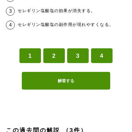
セレギリン塩酸塩の効果が消失する。
セレギリン塩酸塩の副作用が現れやすくなる。
1
2
3
4
解答する
この過去問の解説 （3件）