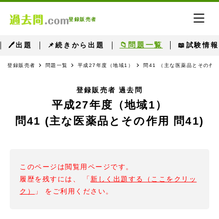
登録販売者
📁問題一覧
🖊出題
📌続きから出題
📖試験情報
登録販売者
問題一覧
平成27年度（地域1）
問41 （主な医薬品とその作用
登録販売者 過去問
平成27年度（地域1）
問41 (主な医薬品とその作用 問41)
このページは閲覧用ページです。
履歴を残すには、 「
新しく出題する（ここをクリッ
ク）
」 をご利用ください。