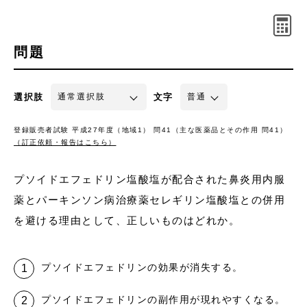
問題
選択肢
文字
登録販売者試験 平成27年度（地域1） 問41（主な医薬品とその作用 問41）
（訂正依頼・報告はこちら）
プソイドエフェドリン塩酸塩が配合された鼻炎用内服
薬とパーキンソン病治療薬セレギリン塩酸塩との併用
を避ける理由として、正しいものはどれか。
プソイドエフェドリンの効果が消失する。
プソイドエフェドリンの副作用が現れやすくなる。