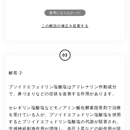
参考にならなかった
この解説の修正を提案する
03
解答:2
プソイドエフェドリン塩酸塩はアドレナリン作動成分
で、鼻づまりなどの症状を改善する作用があります。
セレギリン塩酸塩などモノアミン酸化酵素阻害剤で治療
を受けている人が、プソイドエフェドリン塩酸塩を併用
するとプソイドエフェドリン塩酸塩の代謝が阻害され、
交感神経刺激作用が増強し、血圧上昇などの副作用が現