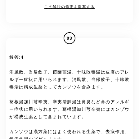
この解説の修正を提案する
03
解答:4
消風散、当帰飲子、茵蔯蒿湯、十味敗毒湯は皮膚のアレ
ルギー症状に用いられます。消風散、当帰飲子、十味敗
毒湯は構成生薬としてカンゾウを含みます。
葛根湯加川芎辛夷、辛夷清肺湯は鼻炎など鼻のアレルギ
ー症状に用いられます。葛根湯加川芎辛夷にはカンゾウ
が構成生薬として含まれています。
カンゾウは漢方薬にはよく使われる生薬で、去痰作用、