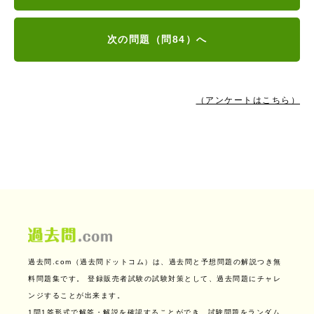
次の問題（問84）へ
（アンケートはこちら）
過去問.com（過去問ドットコム）は、過去問と予想問題の解説つき無
料問題集です。
登録販売者試験の試験対策として、過去問題にチャレ
ンジすることが出来ます。
1問1答形式で解答・解説を確認することができ、試験問題をランダム