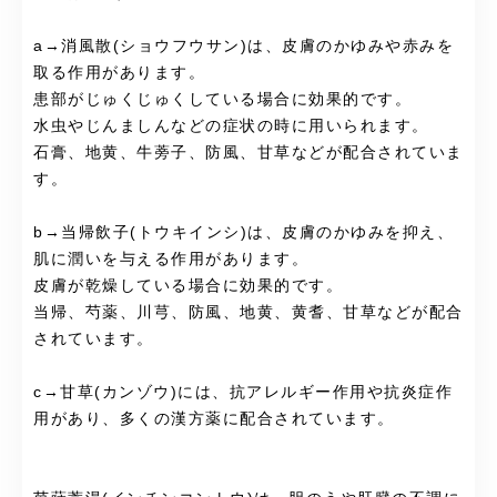
a→消風散(ショウフウサン)は、皮膚のかゆみや赤みを
取る作用があります。
患部がじゅくじゅくしている場合に効果的です。
水虫やじんましんなどの症状の時に用いられます。
石膏、地黄、牛蒡子、防風、甘草などが配合されていま
す。
b→当帰飲子(トウキインシ)は、皮膚のかゆみを抑え、
肌に潤いを与える作用があります。
皮膚が乾燥している場合に効果的です。
当帰、芍薬、川芎、防風、地黄、黄耆、甘草などが配合
されています。
c→甘草(カンゾウ)には、抗アレルギー作用や抗炎症作
用があり、多くの漢方薬に配合されています。