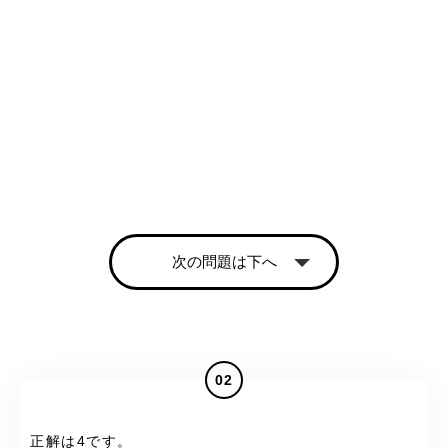
次の問題は下へ
02
正解は4です。