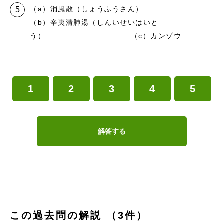
（a）消風散（しょうふうさん）
（b）辛夷清肺湯（しんいせいはいと
う） （c）カンゾウ
1
2
3
4
5
解答する
この過去問の解説 （3件）