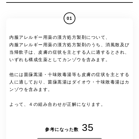
01
内服アレルギー用薬の漢方処方製剤について、
内服アレルギー用薬の漢方処方製剤のうち、消風散及び
当帰飲子は、皮膚の症状を主とする人に適するとされ、
いずれも構成生薬としてカンゾウを含みます。
他には茵蔯蒿湯・十味敗毒湯等も皮膚の症状を主とする
人に適しており、茵蔯蒿湯はダイオウ・十味敗毒湯はカ
ンゾウを含みます。
よって、４の組み合わせが正解になります。
35
参考になった数