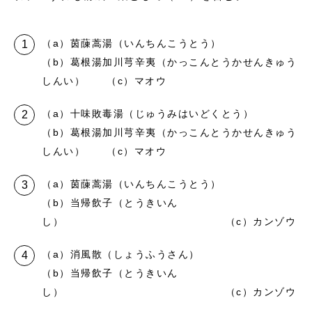
（a）茵蔯蒿湯（いんちんこうとう）
（b）葛根湯加川芎辛夷（かっこんとうかせんきゅう
しんい） （c）マオウ
（a）十味敗毒湯（じゅうみはいどくとう）
（b）葛根湯加川芎辛夷（かっこんとうかせんきゅう
しんい） （c）マオウ
（a）茵蔯蒿湯（いんちんこうとう）
（b）当帰飲子（とうきいん
し） （c）カンゾウ
（a）消風散（しょうふうさん）
（b）当帰飲子（とうきいん
し） （c）カンゾウ