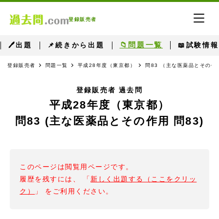
登録販売者
📁問題一覧
🖊出題
📌続きから出題
📖試験情報
登録販売者
問題一覧
平成28年度（東京都）
問83 （主な医薬品とその作用
登録販売者 過去問
平成28年度（東京都）
問83 (主な医薬品とその作用 問83)
このページは閲覧用ページです。
履歴を残すには、 「
新しく出題する（ここをクリッ
ク）
」 をご利用ください。